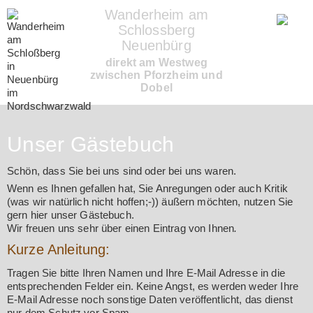
Wanderheim am
Schlossberg
Neuenbürg
direkt am Westweg
zwischen Pforzheim und
Dobel
Unser Gästebuch
Schön, dass Sie bei uns sind oder bei uns waren.
Wenn es Ihnen gefallen hat, Sie Anregungen oder auch Kritik
(was wir natürlich nicht hoffen;-)) äußern möchten, nutzen Sie
gern hier unser Gästebuch.
Wir freuen uns sehr über einen Eintrag von Ihnen
.
Kurze Anleitung:
Tragen Sie bitte Ihren Namen und Ihre E-Mail Adresse in die
entsprechenden Felder ein. Keine Angst, es werden weder Ihre
E-Mail Adresse noch sonstige Daten veröffentlicht, das dienst
nur dem Schutz vor Spam.