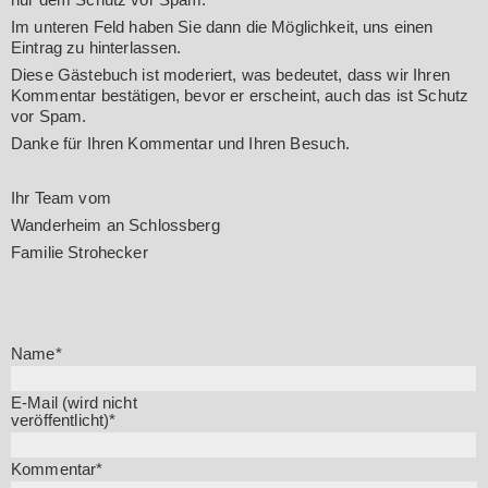
Im unteren Feld haben Sie dann die Möglichkeit, uns einen
Eintrag zu hinterlassen.
Diese Gästebuch ist moderiert, was bedeutet, dass wir Ihren
Kommentar bestätigen, bevor er erscheint, auch das ist Schutz
vor Spam.
Danke für Ihren Kommentar und Ihren Besuch.
Ihr Team vom
Wanderheim an Schlossberg
Familie Strohecker
Pflichtfeld
Name
*
Pflichtfeld
E-Mail (wird nicht
veröffentlicht)
*
Pflichtfeld
Kommentar
*