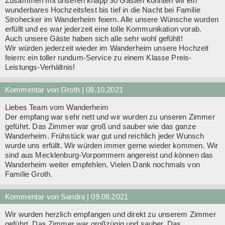
Zusammen mit unseren knapp 90 Gästen konnten wir ein
wunderbares Hochzeitsfest bis tief in die Nacht bei Familie
Strohecker im Wanderheim feiern. Alle unsere Wünsche wurden
erfüllt und es war jederzeit eine tolle Kommunikation vorab.
Auch unsere Gäste haben sich alle sehr wohl gefühlt!
Wir würden jederzeit wieder im Wanderheim unsere Hochzeit
feiern: ein toller rundum-Service zu einem Klasse Preis-
Leistungs-Verhältnis!
Kommentar von Groth |
08.10.2021
Liebes Team vom Wanderheim
Der empfang war sehr nett und wir wurden zu unseren Zimmer
geführt. Das Zimmer war groß und sauber wie das ganze
Wanderheim. Frühstück war gut und reichlich jeder Wunsch
wurde uns erfüllt. Wir würden immer gerne wieder kommen. Wir
sind aus Mecklenburg-Vorpommern angereist und können das
Wanderheim weiter empfehlen. Vielen Dank nochmals von
Familie Groth.
Kommentar von Sandra |
09.08.2021
Wir wurden herzlich empfangen und direkt zu unserem Zimmer
geführt. Das Zimmer war großzügig und sauber. Das