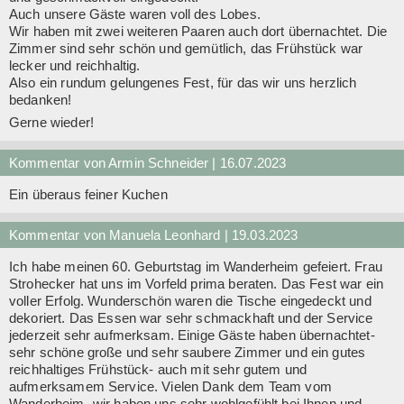
Auch unsere Gäste waren voll des Lobes.
Wir haben mit zwei weiteren Paaren auch dort übernachtet. Die
Zimmer sind sehr schön und gemütlich, das Frühstück war
lecker und reichhaltig.
Also ein rundum gelungenes Fest, für das wir uns herzlich
bedanken!
Gerne wieder!
Kommentar von Armin Schneider |
16.07.2023
Ein überaus feiner Kuchen
Kommentar von Manuela Leonhard |
19.03.2023
Ich habe meinen 60. Geburtstag im Wanderheim gefeiert. Frau
Strohecker hat uns im Vorfeld prima beraten. Das Fest war ein
voller Erfolg. Wunderschön waren die Tische eingedeckt und
N
dekoriert. Das Essen war sehr schmackhaft und der Service
jederzeit sehr aufmerksam. Einige Gäste haben übernachtet-
sehr schöne große und sehr saubere Zimmer und ein gutes
reichhaltiges Frühstück- auch mit sehr gutem und
aufmerksamem Service. Vielen Dank dem Team vom
Wanderheim- wir haben uns sehr wohlgefühlt bei Ihnen und