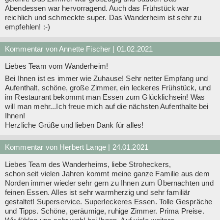
Abendessen war hervorragend. Auch das Frühstück war
reichlich und schmeckte super. Das Wanderheim ist sehr zu
empfehlen! :-)
Kommentar von Annette Fischer |
01.02.2021
Liebes Team vom Wanderheim!
Bei Ihnen ist es immer wie Zuhause! Sehr netter Empfang und
Aufenthalt, schöne, große Zimmer, ein leckeres Frühstück, und
im Restaurant bekommt man Essen zum Glücklichsein! Was
will man mehr...Ich freue mich auf die nächsten Aufenthalte bei
Ihnen!
Herzliche Grüße und lieben Dank für alles!
Kommentar von Herbert Lange |
24.01.2021
Liebes Team des Wanderheims, liebe Stroheckers,
schon seit vielen Jahren kommt meine ganze Familie aus dem
Norden immer wieder sehr gern zu Ihnen zum Übernachten und
feinen Essen. Alles ist sehr warmherzig und sehr familiär
gestaltet! Superservice. Superleckeres Essen. Tolle Gespräche
und Tipps. Schöne, geräumige, ruhige Zimmer. Prima Preise.