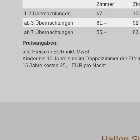
Zimmer
Zi
1-2 Übernachtungen
67,--
102
ab 3 Übernachtungen
61,--
92,
ab 7 Übernachtungen
55,--
83,
Preisangaben:
alle Preise in EUR inkl. MwSt.
Kinder bis 10 Jahre sind im Doppelzimmer der Eltern
16 Jahre kosten 25,-- EUR pro Nacht
Halten S