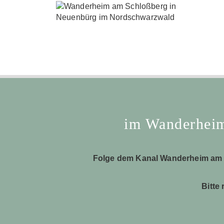
im Wanderheim
Folge dem Kanal Wanderheim am
Bitte