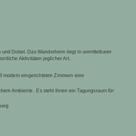
und Dobel. Das Wanderheim liegt in unmittelbarer
liche Aktivitäten jeglicher Art.
8 modern eingerichteten Zimmern eine
ichem Ambiente . Es steht Ihnen ein Tagungsraum für
berg