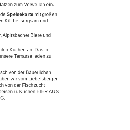
lätzen zum Verweilen ein.
nde
Speisekarte
mit großen
hen Küche, sorgsam und
 Alpirsbacher Biere und
hten Kuchen an. Das in
nsere Terrasse laden zu
isch von der Bäuerlichen
aben wir vom Liebelsberger
ch von der Fischzucht
Speisen u. Kuchen EIER AUS
G.