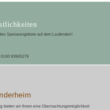
stlichkeiten
lnden Speiseangebote auf dem Laufenden!
p 0160 93965279
anderheim
 bieten wir Ihnen eine Übernachtungsmöglichkeit