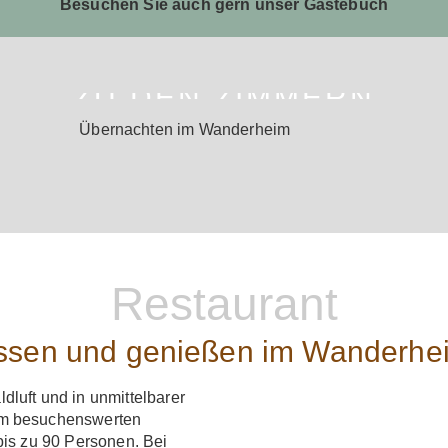
Besuchen Sie auch gern unser Gästebuch
ZU DEN ZIMMERN
Übernachten im Wanderheim
Restaurant
ssen und genießen im Wanderhe
luft und in unmittelbarer
em besuchenswerten
bis zu 90 Personen. Bei