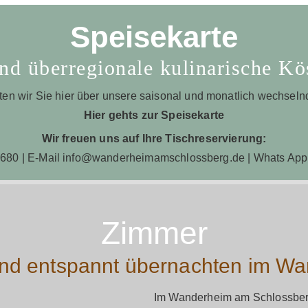
Speisekarte
nd überregionale kulinarische Kö
ten wir Sie hier über unsere saisonal und monatlich wechse
Hier gehts zur Speisekarte
Wir freuen uns auf Ihre Tischreservierung:
680 | E-Mail
info@wanderheimamschlossberg.de
| Whats Ap
Zimmer
nd entspannt übernachten im W
Im Wanderheim am Schlossberg