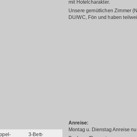
mit Hotelcharakter.
Unsere gemütlichen Zimmer (Nic
DU/WC, Fön und haben teilwei
Anreise:
Montag u. Dienstag Anreise nur
ppel-
3-Bett-