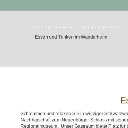
ZUM RESTAURANT
Essen und Trinken im Wanderheim
E
Schlemmen und relaxen Sie in würziger Schwarzwald
Nachbarschaft zum Neuenbürger Schloss mit sein
Regionalmuseum . Unser Gastraum bietet Platz für 