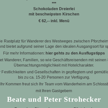
***
Schokoladen Dreierlei
mit beschwipsten Kirschen
€ 62,-- inkl. Menü
e Rastplatz für Wanderer des Westweges zwischen Pforzheim 
bietet aufgrund seiner Lage den idealen Ausgangsort für sport
Für mehr Informationen:
hier gehts zu den Ausflugstipps
t Wanderer, Familien, so wie Geschäftsreisenden mit seinen 
Übernachtungsmöglichkeit mit Hotelcharakter.
 Festlichkeiten und Gesellschaften in gepflegtem und gemütl
bis zu ca. 15-20 Personen zur Verfügung.
 Ihr Kommen freut sich Ihr Team vom Wanderheim am Schloss
mit Ihren Gastgebern
Beate und Peter Strohecker