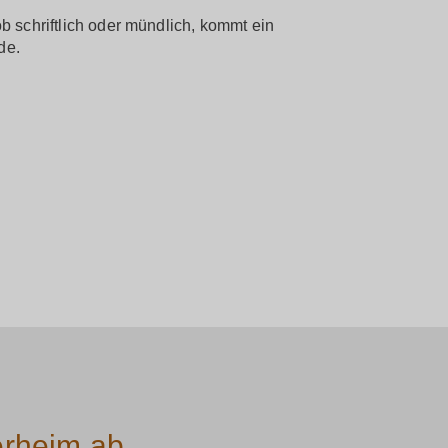
b schriftlich oder mündlich, kommt ein
de.
erheim ab